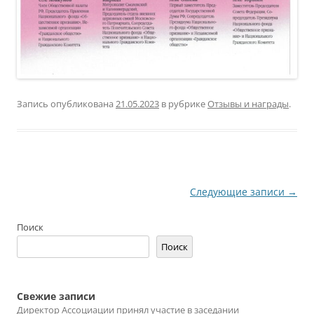
Запись опубликована
21.05.2023
в рубрике
Отзывы и награды
.
Навигация
Следующие записи
→
по
Поиск
записям
Поиск
Свежие записи
Директор Ассоциации принял участие в заседании